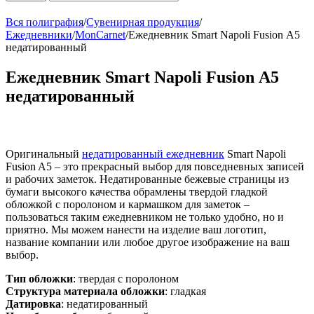
Вся полиграфия
/
Сувенирная продукция
/
Ежедневники
/
MonCarnet
/
Ежедневник Smart Napoli Fusion А5
недатированный
Ежедневник Smart Napoli Fusion А5
недатированный
Оригинальный
недатированный ежедневник
Smart Napoli
Fusion A5 – это прекрасный выбор для повседневных записей
и рабочих заметок. Недатированные бежевые страницы из
бумаги высокого качества обрамлены твердой гладкой
обложкой с поролоном и кармашком для заметок –
пользоваться таким ежедневником не только удобно, но и
приятно. Мы можем нанести на изделие ваш логотип,
название компании или любое другое изображение на ваш
выбор.
Тип обложки
: твердая с поролоном
Структура материала обложки
: гладкая
Датировка
: недатированный