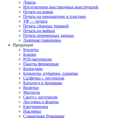
Деколь
Изготовление выставочных конструкций
Печать на шарах
Печать на пенокартоне и пластике
УФ — печать
Печать сборных тиражей
Печать на майках
Печать переменных данных
Лазерная гравировка
Продукция
Буклеты
Бланки
POS-материалы
Пакеты фирменные
Календари
Блокноты, кубарики, планеры
Салфетки с логотипом
Каталоги и брошюры
Визитки
Магниты
Скотч с логотипом
Листовки и флаеры
Ежедневники
Наклейки
Стаканчики бумажные