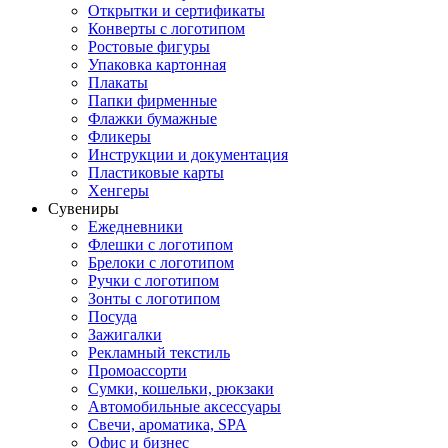
Открытки и сертификаты
Конверты с логотипом
Ростовые фигуры
Упаковка картонная
Плакаты
Папки фирменные
Флажки бумажные
Фликеры
Инструкции и документация
Пластиковые карты
Хенгеры
Сувениры
Ежедневники
Флешки с логотипом
Брелоки с логотипом
Ручки с логотипом
Зонты с логотипом
Посуда
Зажигалки
Рекламный текстиль
Промоассорти
Сумки, кошельки, рюкзаки
Автомобильные аксессуары
Свечи, ароматика, SPA
Офис и бизнес