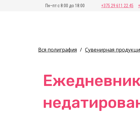
Пн–пт с 8:00 до 18:00
+375 29 611 22 45
Вся полиграфия
/
Сувенирная продукци
Ежедневник 
недатирова