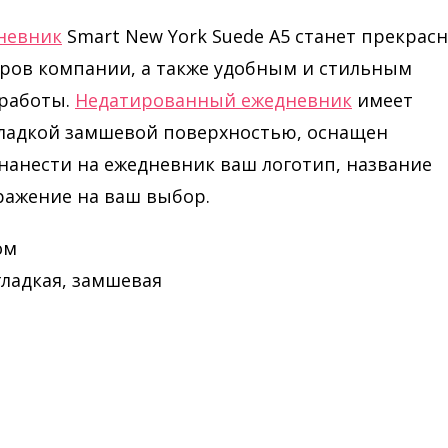
невник
Smart New York Suede A5 станет прекрас
еров компании, а также удобным и стильным
 работы.
Недатированный ежедневник
имеет
гладкой замшевой поверхностью, оснащен
анести на ежедневник ваш логотип, название
ражение на ваш выбор.
ом
 гладкая, замшевая