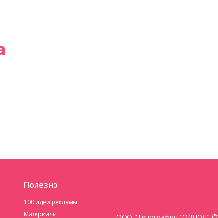
а
Полезно
100 идей рекламы
Материалы
ООО "Типография "ОЛПОЛ" © 