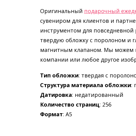
Оригинальный
подарочный ежед
сувениром для клиентов и партн
инструментом для повседневной
твердую обложку с поролоном и 
магнитным клапаном. Мы можем н
компании или любое другое изоб
Тип обложки
: твердая с поролон
Структура материала обложки
:
Датировка
: недатированный
Количество страниц
: 256
Формат
: А5