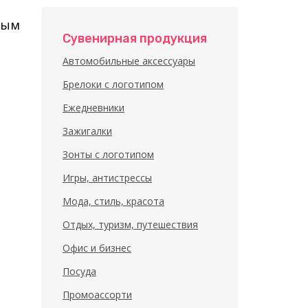
ным
Сувенирная продукция
Автомобильные аксессуары
Брелоки с логотипом
Ежедневники
Зажигалки
Зонты с логотипом
Игры, антистрессы
Мода, стиль, красота
Отдых, туризм, путешествия
Офис и бизнес
Посуда
Промоассорти