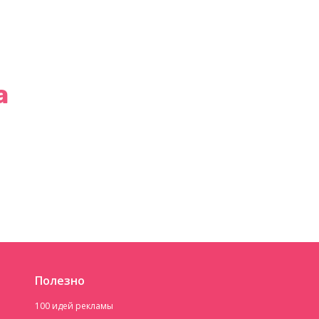
а
Полезно
100 идей рекламы