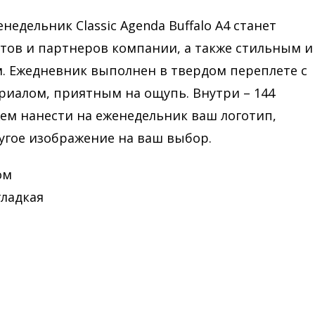
дельник Classic Agenda Buffalo A4 станет
тов и партнеров компании, а также стильным и
 Ежедневник выполнен в твердом переплете с
риалом, приятным на ощупь. Внутри – 144
м нанести на еженедельник ваш логотип,
угое изображение на ваш выбор.
ом
 гладкая