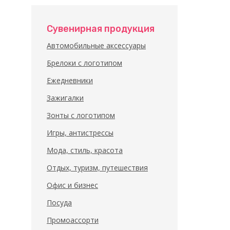
Сувенирная продукция
Автомобильные аксессуары
Брелоки с логотипом
Ежедневники
Зажигалки
Зонты с логотипом
Игры, антистрессы
Мода, стиль, красота
Отдых, туризм, путешествия
Офис и бизнес
Посуда
Промоассорти