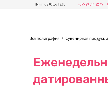
Пн–пт с 8:00 до 18:00
+375 29 611 22 45
Вся полиграфия
/
Сувенирная продукци
Еженедельни
датированн