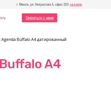
г. Минск, ул. Некрасова 5, офис 203
на карте
Связаться с нами
енту
c Agenda Buffalo A4 датированный
Buffalo A4