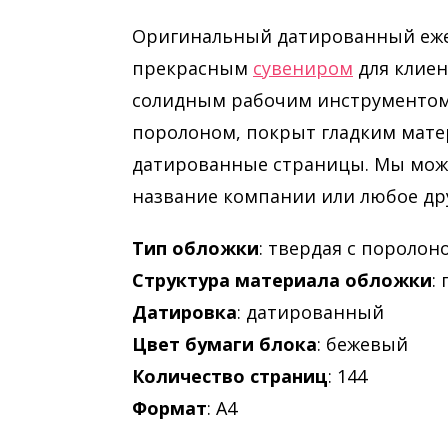
Оригинальный датированный ежене
прекрасным
сувениром
для клиен
солидным рабочим инструментом.
поролоном, покрыт гладким мате
датированные страницы. Мы може
название компании или любое др
Тип обложки
: твердая с поролон
Структура материала обложки
:
Датировка
: датированный
Цвет бумаги блока
: бежевый
Количество страниц
: 144
Формат
: А4