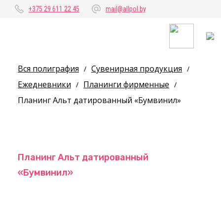
+375 29 611 22 45
mail@allpol.by
Вся полиграфия
Сувенирная продукция
/
/
Ежедневники
Планинги фирменные
/
/
Планинг Альт датированный «Бумвинил»
Планинг Альт датированный
«Бумвинил»