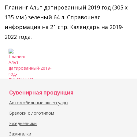
Планинг Альт датированный 2019 год (305 х
135 мм.) зеленый 64 л. Справочная
информация на 21 стр. Календарь на 2019-
2022 года.
Сувенирная продукция
Планинг-
Автомобильные аксессуары
Альт-
датированный-2019-
Брелоки с логотипом
год-
БУМВИНИЛ-
Ежедневники
зеленый
Зажигалки