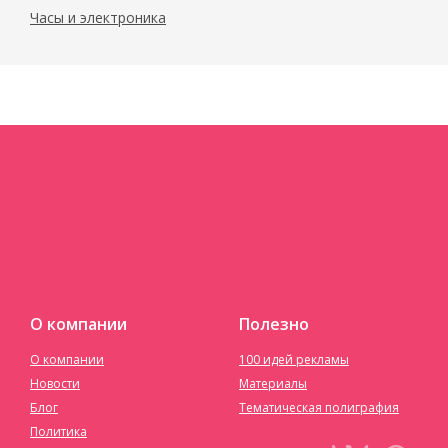
Часы и электроника
О компании
Полезно
О компании
100 идей рекламы
Новости
Материалы
Блог
Тематическая полиграфия
Политика