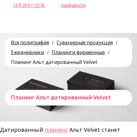
+375 29 611 22 45
mail@allpol.by
Вся полиграфия
Сувенирная продукция
/
/
Ежедневники
Планинги фирменные
/
/
Планинг Альт датированный Velvet
Планинг Альт датированный Velvet
Датированный
планинг
Альт Velvet станет