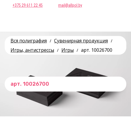
+375 29 611 22 45
mail@allpol.by
Вся полиграфия
Сувенирная продукция
/
/
Игры, антистрессы
Игры
арт. 10026700
/
/
арт. 10026700