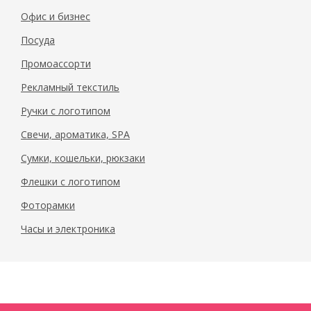
Офис и бизнес
Посуда
Промоассорти
Рекламный текстиль
Ручки с логотипом
Свечи, ароматика, SPA
Сумки, кошельки, рюкзаки
Флешки с логотипом
Фоторамки
Часы и электроника