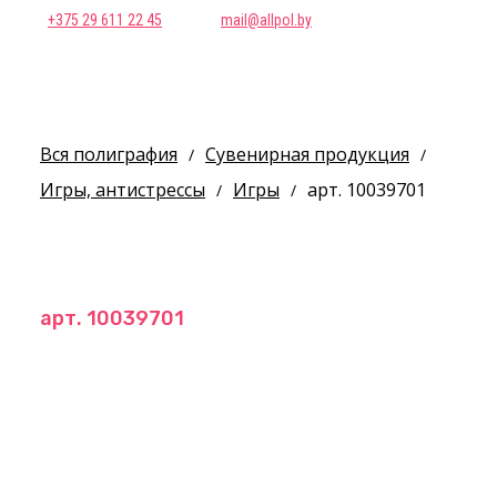
+375 29 611 22 45
mail@allpol.by
Вся полиграфия
Сувенирная продукция
/
/
Игры, антистрессы
Игры
арт. 10039701
/
/
арт. 10039701