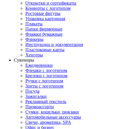
Открытки и сертификаты
Конверты с логотипом
Ростовые фигуры
Упаковка картонная
Плакаты
Папки фирменные
Флажки бумажные
Фликеры
Инструкции и документация
Пластиковые карты
Хенгеры
Сувениры
Ежедневники
Флешки с логотипом
Брелоки с логотипом
Ручки с логотипом
Зонты с логотипом
Посуда
Зажигалки
Рекламный текстиль
Промоассорти
Сумки, кошельки, рюкзаки
Автомобильные аксессуары
Свечи, ароматика, SPA
Офис и бизнес