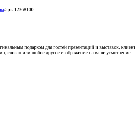
ры
/
арт. 12368100
гинальным подарком для гостей презентаций и выставок, клиент
ип, слоган или любое другое изображение на ваше усмотрение.