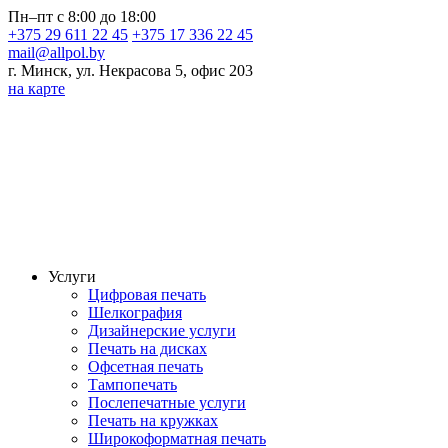
Пн–пт с 8:00 до 18:00
+375 29 611 22 45
+375 17 336 22 45
mail@allpol.by
г. Минск, ул. Некрасова 5, офис 203
на карте
Услуги
Цифровая печать
Шелкография
Дизайнерские услуги
Печать на дисках
Офсетная печать
Тампопечать
Послепечатные услуги
Печать на кружках
Широкоформатная печать