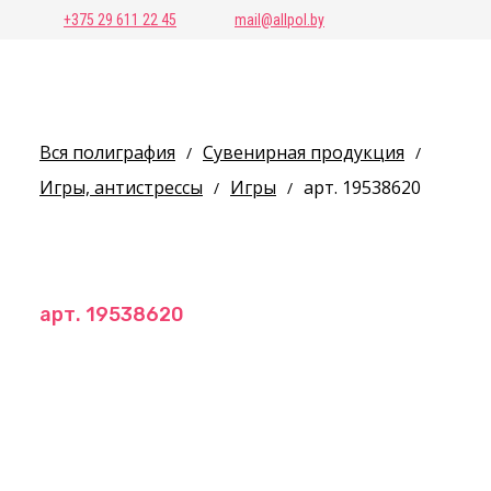
+375 29 611 22 45
mail@allpol.by
Вся полиграфия
Сувенирная продукция
/
/
Игры, антистрессы
Игры
арт. 19538620
/
/
арт. 19538620