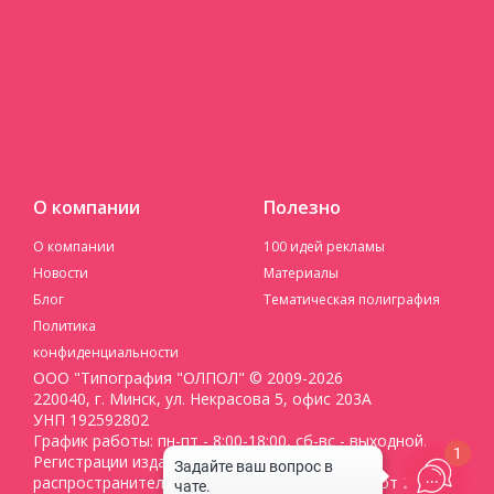
О компании
Полезно
О компании
100 идей рекламы
Новости
Материалы
Блог
Тематическая полиграфия
Политика
конфиденциальности
ООО "Типография "ОЛПОЛ" © 2009-2026
220040, г. Минск, ул. Некрасова 5, офис 203А
УНП 192592802
График работы: пн-пт - 8:00-18:00, сб-вс - выходной.
1
Регистрации издателя, изготовителя,
распространителя печатных изданий №2/188 от 22