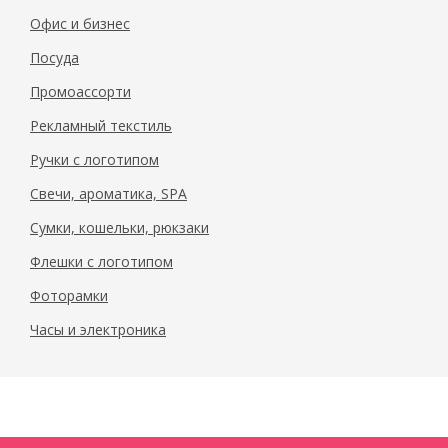
Офис и бизнес
Посуда
Промоассорти
Рекламный текстиль
Ручки с логотипом
Свечи, ароматика, SPA
Сумки, кошельки, рюкзаки
Флешки с логотипом
Фоторамки
Часы и электроника