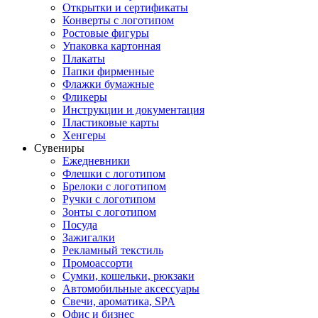
Открытки и сертификаты
Конверты с логотипом
Ростовые фигуры
Упаковка картонная
Плакаты
Папки фирменные
Флажки бумажные
Фликеры
Инструкции и документация
Пластиковые карты
Хенгеры
Сувениры
Ежедневники
Флешки с логотипом
Брелоки с логотипом
Ручки с логотипом
Зонты с логотипом
Посуда
Зажигалки
Рекламный текстиль
Промоассорти
Сумки, кошельки, рюкзаки
Автомобильные аксессуары
Свечи, ароматика, SPA
Офис и бизнес