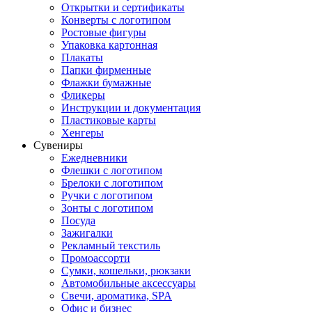
Открытки и сертификаты
Конверты с логотипом
Ростовые фигуры
Упаковка картонная
Плакаты
Папки фирменные
Флажки бумажные
Фликеры
Инструкции и документация
Пластиковые карты
Хенгеры
Сувениры
Ежедневники
Флешки с логотипом
Брелоки с логотипом
Ручки с логотипом
Зонты с логотипом
Посуда
Зажигалки
Рекламный текстиль
Промоассорти
Сумки, кошельки, рюкзаки
Автомобильные аксессуары
Свечи, ароматика, SPA
Офис и бизнес