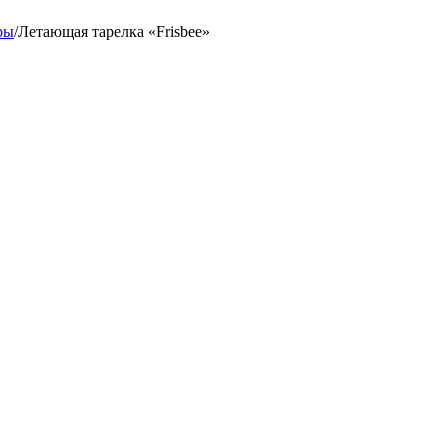
ры
/
Летающая тарелка «Frisbee»