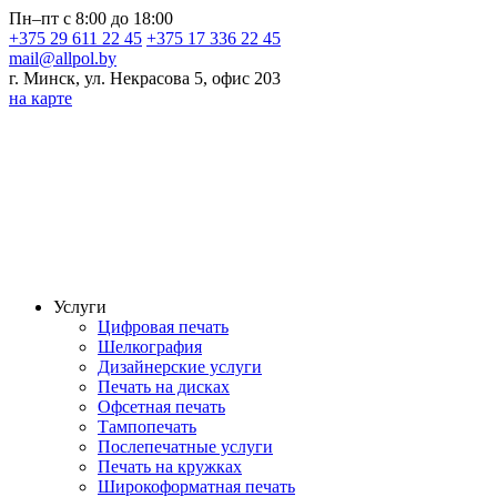
Пн–пт с 8:00 до 18:00
+375 29 611 22 45
+375 17 336 22 45
mail@allpol.by
г. Минск, ул. Некрасова 5, офис 203
на карте
Услуги
Цифровая печать
Шелкография
Дизайнерские услуги
Печать на дисках
Офсетная печать
Тампопечать
Послепечатные услуги
Печать на кружках
Широкоформатная печать