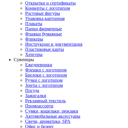
Открытки и сертификаты
Конверты с логотипом
Ростовые фигуры
Упаковка картонная
Плакаты
Папки фирменные
Флажки бумажные
Фликеры
Инструкции и документация
Пластиковые карты
Хенгеры
Сувениры
Ежедневники
Флешки с логотипом
Брелоки с логотипом
Ручки с логотипом
Зонты с логотипом
Посуда
Зажигалки
Рекламный текстиль
Промоассорти
Сумки, кошельки, рюкзаки
Автомобильные аксессуары
Свечи, ароматика, SPA
Офис и бизнес