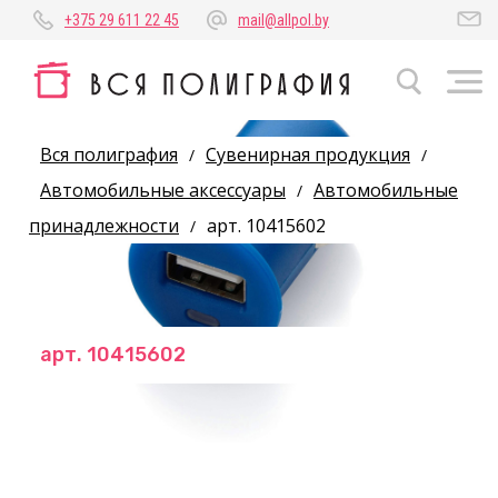
+375 29 611 22 45
mail@allpol.by
Вся полиграфия
Сувенирная продукция
/
/
Автомобильные аксессуары
Автомобильные
/
принадлежности
арт. 10415602
/
арт. 10415602