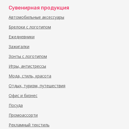
Сувенирная продукция
Автомобильные аксессуары
Брелоки с логотипом
Ежедневники
Зажигалки
Зонты с логотипом
Игры, антистрессы
Мода, стиль, красота
Отдых, туризм, путешествия
Офис и бизнес
Посуда
Промоассорти
Рекламный текстиль