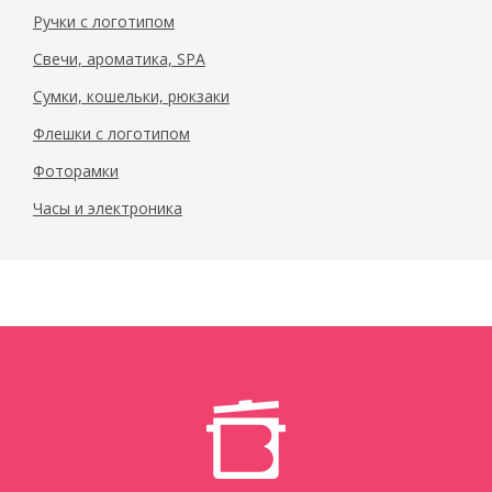
Ручки с логотипом
Свечи, ароматика, SPA
Сумки, кошельки, рюкзаки
Флешки с логотипом
Фоторамки
Часы и электроника