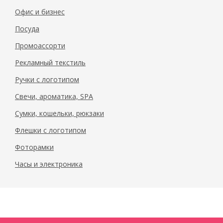
Офис и бизнес
Посуда
Промоассорти
Рекламный текстиль
Ручки с логотипом
Свечи, ароматика, SPA
Сумки, кошельки, рюкзаки
Флешки с логотипом
Фоторамки
Часы и электроника