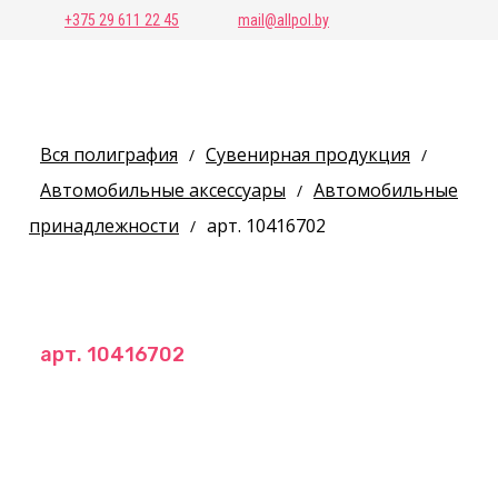
+375 29 611 22 45
mail@allpol.by
Вся полиграфия
Сувенирная продукция
/
/
Автомобильные аксессуары
Автомобильные
/
принадлежности
арт. 10416702
/
арт. 10416702