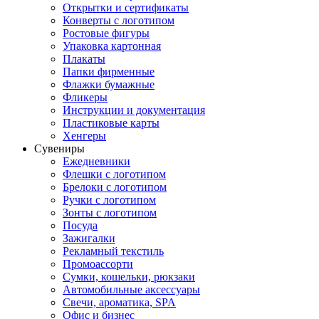
Открытки и сертификаты
Конверты с логотипом
Ростовые фигуры
Упаковка картонная
Плакаты
Папки фирменные
Флажки бумажные
Фликеры
Инструкции и документация
Пластиковые карты
Хенгеры
Сувениры
Ежедневники
Флешки с логотипом
Брелоки с логотипом
Ручки с логотипом
Зонты с логотипом
Посуда
Зажигалки
Рекламный текстиль
Промоассорти
Сумки, кошельки, рюкзаки
Автомобильные аксессуары
Свечи, ароматика, SPA
Офис и бизнес