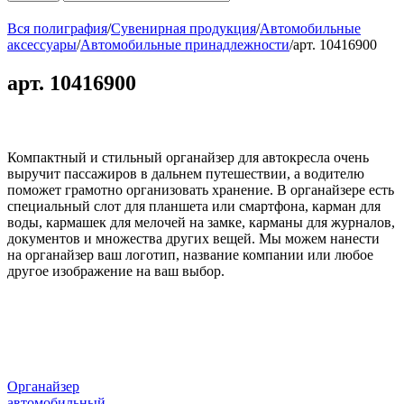
Вся полиграфия
/
Сувенирная продукция
/
Автомобильные
аксессуары
/
Автомобильные принадлежности
/
арт. 10416900
арт. 10416900
Компактный и стильный органайзер для автокресла очень
выручит пассажиров в дальнем путешествии, а водителю
поможет грамотно организовать хранение. В органайзере есть
специальный слот для планшета или смартфона, карман для
воды, кармашек для мелочей на замке, карманы для журналов,
документов и множества других вещей. Мы можем нанести
на органайзер ваш логотип, название компании или любое
другое изображение на ваш выбор.
Органайзер
автомобильный