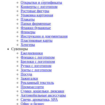
Открытки и сертификаты
Конверты с логотипом
Ростовые фигуры
Упаковка картонная
Плакаты
Папки фирменные
Флажки бумажные
Фликеры
Инструкции и документация
Пластиковые карты
Хенгеры
Сувениры
Ежедневники
Флешки с логотипом
Брелоки с логотипом
Ручки с логотипом
Зонты с логотипом
Посуда
Зажигалки
Рекламный текстиль
Промоассорти
Сумки, кошельки, рюкзаки
Автомобильные аксессуары
Свечи, ароматика, SPA
Офис и бизнес