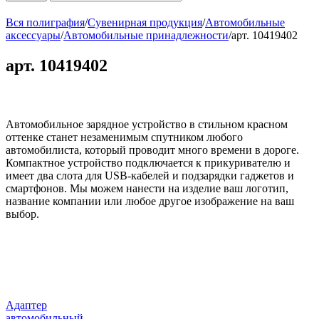
Вся полиграфия
/
Сувенирная продукция
/
Автомобильные
аксессуары
/
Автомобильные принадлежности
/
арт. 10419402
арт. 10419402
Автомобильное зарядное устройство в стильном красном
оттенке станет незаменимым спутником любого
автомобилиста, который проводит много времени в дороге.
Компактное устройство подключается к прикуривателю и
имеет два слота для USB-кабелей и подзарядки гаджетов и
смартфонов. Мы можем нанести на изделие ваш логотип,
название компании или любое другое изображение на ваш
выбор.
Адаптер
автомобильный