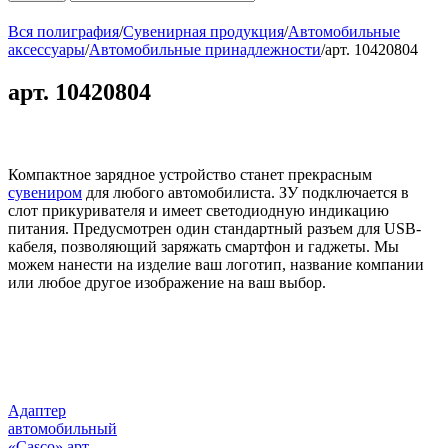
Вся полиграфия
/
Сувенирная продукция
/
Автомобильные
аксессуары
/
Автомобильные принадлежности
/
арт. 10420804
арт. 10420804
Компактное зарядное устройство станет прекрасным
сувениром
для любого автомобилиста. ЗУ подключается в
слот прикуривателя и имеет светодиодную индикацию
питания. Предусмотрен один стандартный разъем для USB-
кабеля, позволяющий заряжать смартфон и гаджеты. Мы
можем нанести на изделие ваш логотип, название компании
или любое другое изображение на ваш выбор.
Адаптер
автомобильный
«Casco» арт.