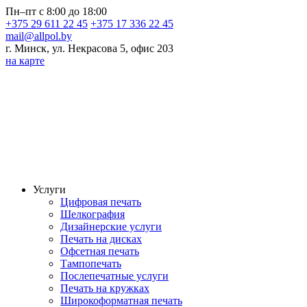
Пн–пт с 8:00 до 18:00
+375 29 611 22 45
+375 17 336 22 45
mail@allpol.by
г. Минск, ул. Некрасова 5, офис 203
на карте
Услуги
Цифровая печать
Шелкография
Дизайнерские услуги
Печать на дисках
Офсетная печать
Тампопечать
Послепечатные услуги
Печать на кружках
Широкоформатная печать