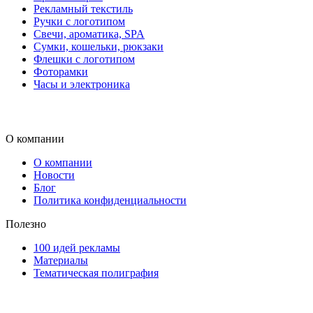
Рекламный текстиль
Ручки с логотипом
Свечи, ароматика, SPA
Сумки, кошельки, рюкзаки
Флешки с логотипом
Фоторамки
Часы и электроника
О компании
О компании
Новости
Блог
Политика конфиденциальности
Полезно
100 идей рекламы
Материалы
Тематическая полиграфия
ООО "Типография "ОЛПОЛ" © 2009-2026
220040, г. Минск, ул. Некрасова 5, офис 203А