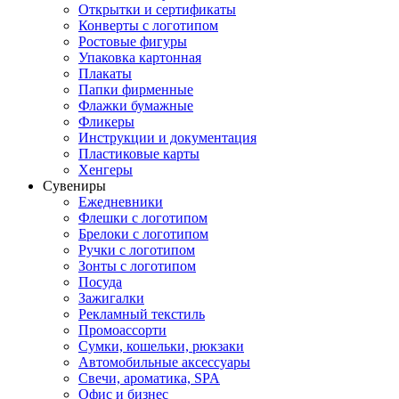
Открытки и сертификаты
Конверты с логотипом
Ростовые фигуры
Упаковка картонная
Плакаты
Папки фирменные
Флажки бумажные
Фликеры
Инструкции и документация
Пластиковые карты
Хенгеры
Сувениры
Ежедневники
Флешки с логотипом
Брелоки с логотипом
Ручки с логотипом
Зонты с логотипом
Посуда
Зажигалки
Рекламный текстиль
Промоассорти
Сумки, кошельки, рюкзаки
Автомобильные аксессуары
Свечи, ароматика, SPA
Офис и бизнес