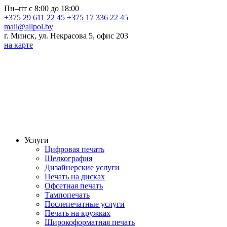
Пн–пт с 8:00 до 18:00
+375 29 611 22 45
+375 17 336 22 45
mail@allpol.by
г. Минск, ул. Некрасова 5, офис 203
на карте
Услуги
Цифровая печать
Шелкография
Дизайнерские услуги
Печать на дисках
Офсетная печать
Тампопечать
Послепечатные услуги
Печать на кружках
Широкоформатная печать