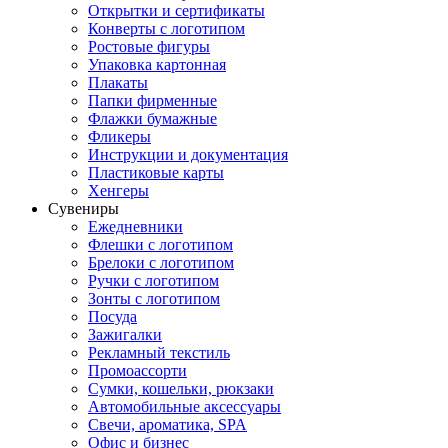
Открытки и сертификаты
Конверты с логотипом
Ростовые фигуры
Упаковка картонная
Плакаты
Папки фирменные
Флажки бумажные
Фликеры
Инструкции и документация
Пластиковые карты
Хенгеры
Сувениры
Ежедневники
Флешки с логотипом
Брелоки с логотипом
Ручки с логотипом
Зонты с логотипом
Посуда
Зажигалки
Рекламный текстиль
Промоассорти
Сумки, кошельки, рюкзаки
Автомобильные аксессуары
Свечи, ароматика, SPA
Офис и бизнес