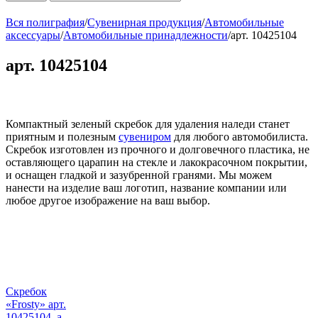
Вся полиграфия
/
Сувенирная продукция
/
Автомобильные
аксессуары
/
Автомобильные принадлежности
/
арт. 10425104
арт. 10425104
Компактный зеленый скребок для удаления наледи станет
приятным и полезным
сувениром
для любого автомобилиста.
Скребок изготовлен из прочного и долговечного пластика, не
оставляющего царапин на стекле и лакокрасочном покрытии,
и оснащен гладкой и зазубренной гранями. Мы можем
нанести на изделие ваш логотип, название компании или
любое другое изображение на ваш выбор.
Скребок
«Frosty» арт.
10425104_a