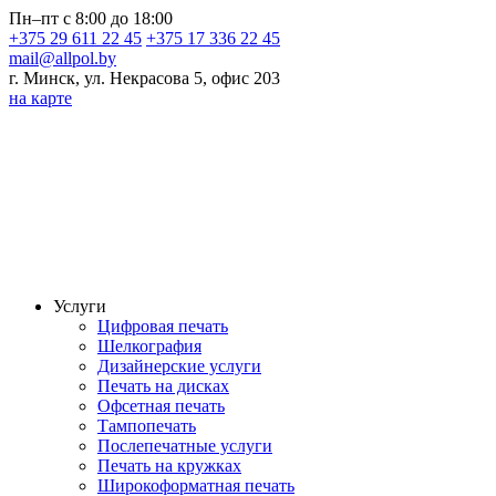
Пн–пт с 8:00 до 18:00
+375 29 611 22 45
+375 17 336 22 45
mail@allpol.by
г. Минск, ул. Некрасова 5, офис 203
на карте
Услуги
Цифровая печать
Шелкография
Дизайнерские услуги
Печать на дисках
Офсетная печать
Тампопечать
Послепечатные услуги
Печать на кружках
Широкоформатная печать