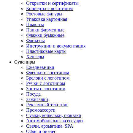
Открытки и сертификаты
Конверты с логотипом
Ростовые фигуры
Упаковка картонная
Плакаты
Папки фирменные
Флажки бумажные
Фликеры
Инструкции и документация
Пластиковые карты
Хенгеры
Сувениры
Ежедневники
Флешки с логотипом
Брелоки с логотипом
Ручки с логотипом
Зонты с логотипом
Посуда
Зажигалки
Рекламный текстиль
Промоассорти
Сумки, кошельки, рюкзаки
Автомобильные аксессуары
Свечи, ароматика, SPA
Офис и бизнес