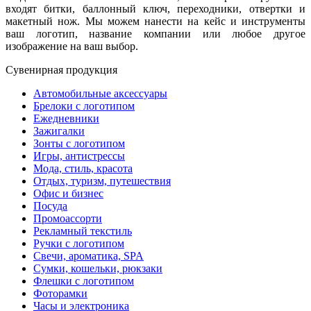
входят битки, баллонный ключ, переходники, отвертки и
макетный нож. Мы можем нанести на кейс и инструменты
ваш логотип, название компании или любое другое
изображение на ваш выбор.
Сувенирная продукция
Автомобильные аксессуары
Брелоки с логотипом
Ежедневники
Зажигалки
Зонты с логотипом
Игры, антистрессы
Мода, стиль, красота
Отдых, туризм, путешествия
Офис и бизнес
Посуда
Промоассорти
Рекламный текстиль
Ручки с логотипом
Свечи, ароматика, SPA
Сумки, кошельки, рюкзаки
Флешки с логотипом
Фоторамки
Часы и электроника