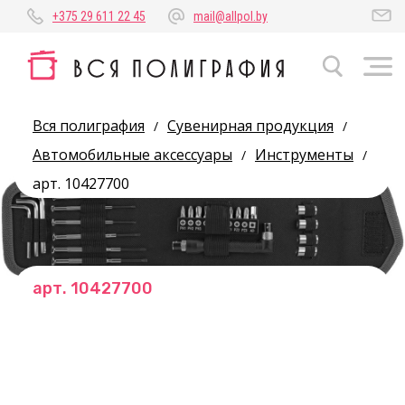
+375 29 611 22 45
mail@allpol.by
Вся полиграфия
Сувенирная продукция
/
/
Автомобильные аксессуары
Инструменты
/
/
арт. 10427700
арт. 10427700