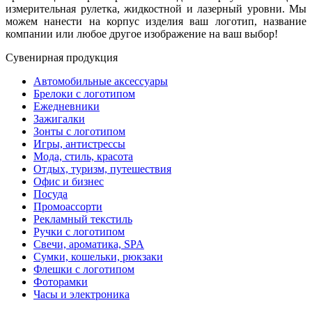
измерительная рулетка, жидкостной и лазерный уровни. Мы
можем нанести на корпус изделия ваш логотип, название
компании или любое другое изображение на ваш выбор!
Сувенирная продукция
Автомобильные аксессуары
Брелоки с логотипом
Ежедневники
Зажигалки
Зонты с логотипом
Игры, антистрессы
Мода, стиль, красота
Отдых, туризм, путешествия
Офис и бизнес
Посуда
Промоассорти
Рекламный текстиль
Ручки с логотипом
Свечи, ароматика, SPA
Сумки, кошельки, рюкзаки
Флешки с логотипом
Фоторамки
Часы и электроника