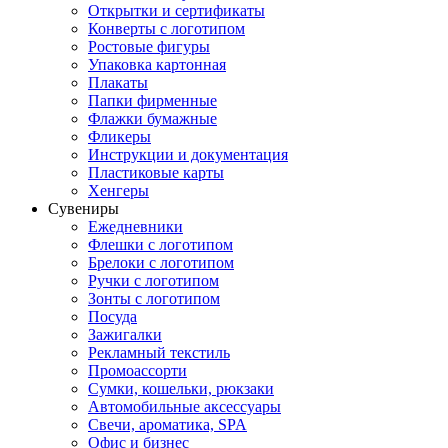
Открытки и сертификаты
Конверты с логотипом
Ростовые фигуры
Упаковка картонная
Плакаты
Папки фирменные
Флажки бумажные
Фликеры
Инструкции и документация
Пластиковые карты
Хенгеры
Сувениры
Ежедневники
Флешки с логотипом
Брелоки с логотипом
Ручки с логотипом
Зонты с логотипом
Посуда
Зажигалки
Рекламный текстиль
Промоассорти
Сумки, кошельки, рюкзаки
Автомобильные аксессуары
Свечи, ароматика, SPA
Офис и бизнес