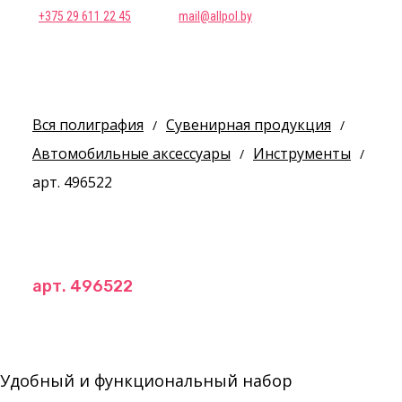
+375 29 611 22 45
mail@allpol.by
Вся полиграфия
Сувенирная продукция
/
/
Автомобильные аксессуары
Инструменты
/
/
арт. 496522
арт. 496522
Удобный и функциональный набор