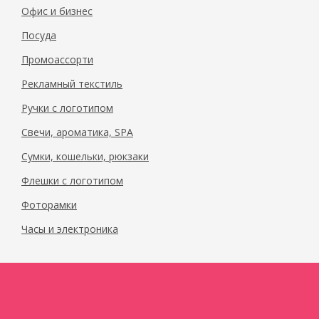
Офис и бизнес
Посуда
Промоассорти
Рекламный текстиль
Ручки с логотипом
Свечи, ароматика, SPA
Сумки, кошельки, рюкзаки
Флешки с логотипом
Фоторамки
Часы и электроника