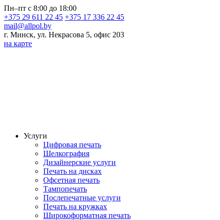
Пн–пт с 8:00 до 18:00
+375 29 611 22 45
+375 17 336 22 45
mail@allpol.by
г. Минск, ул. Некрасова 5, офис 203
на карте
Услуги
Цифровая печать
Шелкография
Дизайнерские услуги
Печать на дисках
Офсетная печать
Тампопечать
Послепечатные услуги
Печать на кружках
Широкоформатная печать