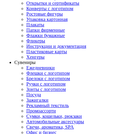
Открытки и сертификаты
Конверты с логотипом
Ростовые фигуры
Упаковка картонная
Плакаты
Папки фирменные
Флажки бумажные
Фликеры
Инструкции и документация
Пластиковые карты
Хенгеры
Сувениры
Ежедневники
Флешки с логотипом
Брелоки с логотипом
Ручки с логотипом
Зонты с логотипом
Посуда
Зажигалки
Рекламный текстиль
Промоассорти
Сумки, кошельки, рюкзаки
Автомобильные аксессуары
Свечи, ароматика, SPA
Офис и бизнес