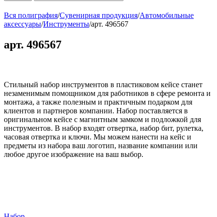
Вся полиграфия
/
Сувенирная продукция
/
Автомобильные
аксессуары
/
Инструменты
/
арт. 496567
арт. 496567
Стильный набор инструментов в пластиковом кейсе станет
незаменимым помощником для работников в сфере ремонта и
монтажа, а также полезным и практичным подарком для
клиентов и партнеров компании. Набор поставляется в
оригинальном кейсе с магнитным замком и подложкой для
инструментов. В набор входят отвертка, набор бит, рулетка,
часовая отвертка и ключи. Мы можем нанести на кейс и
предметы из набора ваш логотип, название компании или
любое другое изображение на ваш выбор.
Набор