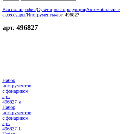
Вся полиграфия
/
Сувенирная продукция
/
Автомобильные
аксессуары
/
Инструменты
/
арт. 496827
арт. 496827
Набор
инструментов
с фонариком
арт.
496827_a
Набор
инструментов
с фонариком
арт.
496827_b