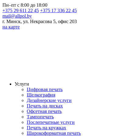
Пн–пт с 8:00 до 18:00
+375 29 611 22 45
+375 17 336 22 45
mail@allpol.by
г. Минск, ул. Некрасова 5, офис 203
на карте
Услуги
Цифровая печать
Шелкография
Дизайнерские услуги
Печать на дисках
Офсетная печать
Тампопечать
Послепечатные услуги
Печать на кружках
Широкоформатная печать