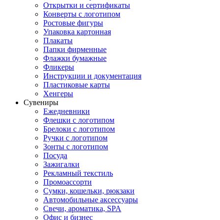
Открытки и сертификаты
Конверты с логотипом
Ростовые фигуры
Упаковка картонная
Плакаты
Папки фирменные
Флажки бумажные
Фликеры
Инструкции и документация
Пластиковые карты
Хенгеры
Сувениры
Ежедневники
Флешки с логотипом
Брелоки с логотипом
Ручки с логотипом
Зонты с логотипом
Посуда
Зажигалки
Рекламный текстиль
Промоассорти
Сумки, кошельки, рюкзаки
Автомобильные аксессуары
Свечи, ароматика, SPA
Офис и бизнес