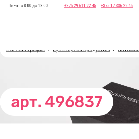
Пн–пт с 8:00 до 18:00
+375 29 611 22 45
+375 17 336 22 45
Вся полиграфия
/
Сувенирная продукция
/
Автомоб
арт. 496837