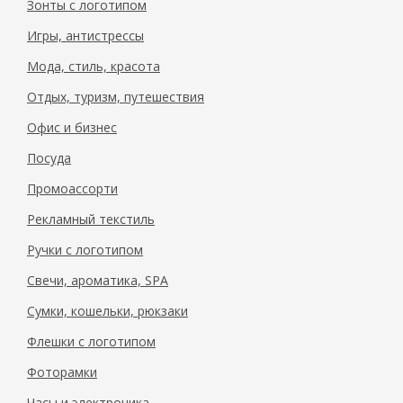
Зонты с логотипом
Игры, антистрессы
Мода, стиль, красота
Отдых, туризм, путешествия
Офис и бизнес
Посуда
Промоассорти
Рекламный текстиль
Ручки с логотипом
Свечи, ароматика, SPA
Сумки, кошельки, рюкзаки
Флешки с логотипом
Фоторамки
Часы и электроника