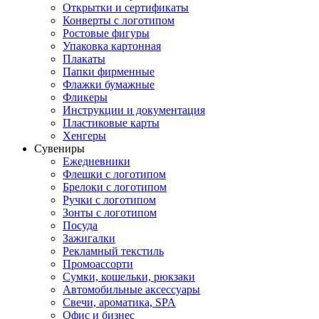
Открытки и сертификаты
Конверты с логотипом
Ростовые фигуры
Упаковка картонная
Плакаты
Папки фирменные
Флажки бумажные
Фликеры
Инструкции и документация
Пластиковые карты
Хенгеры
Сувениры
Ежедневники
Флешки с логотипом
Брелоки с логотипом
Ручки с логотипом
Зонты с логотипом
Посуда
Зажигалки
Рекламный текстиль
Промоассорти
Сумки, кошельки, рюкзаки
Автомобильные аксессуары
Свечи, ароматика, SPA
Офис и бизнес