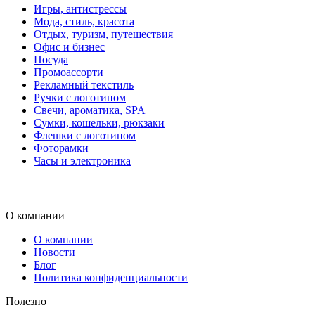
Игры, антистрессы
Мода, стиль, красота
Отдых, туризм, путешествия
Офис и бизнес
Посуда
Промоассорти
Рекламный текстиль
Ручки с логотипом
Свечи, ароматика, SPA
Сумки, кошельки, рюкзаки
Флешки с логотипом
Фоторамки
Часы и электроника
О компании
О компании
Новости
Блог
Политика конфиденциальности
Полезно