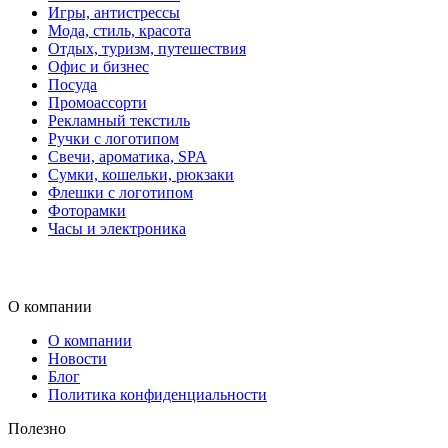
Игры, антистрессы
Мода, стиль, красота
Отдых, туризм, путешествия
Офис и бизнес
Посуда
Промоассорти
Рекламный текстиль
Ручки с логотипом
Свечи, ароматика, SPA
Сумки, кошельки, рюкзаки
Флешки с логотипом
Фоторамки
Часы и электроника
О компании
О компании
Новости
Блог
Политика конфиденциальности
Полезно