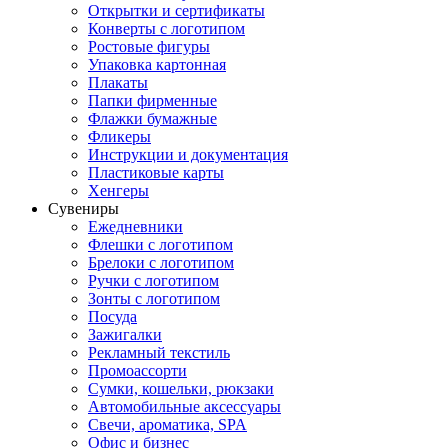
Открытки и сертификаты
Конверты с логотипом
Ростовые фигуры
Упаковка картонная
Плакаты
Папки фирменные
Флажки бумажные
Фликеры
Инструкции и документация
Пластиковые карты
Хенгеры
Сувениры
Ежедневники
Флешки с логотипом
Брелоки с логотипом
Ручки с логотипом
Зонты с логотипом
Посуда
Зажигалки
Рекламный текстиль
Промоассорти
Сумки, кошельки, рюкзаки
Автомобильные аксессуары
Свечи, ароматика, SPA
Офис и бизнес