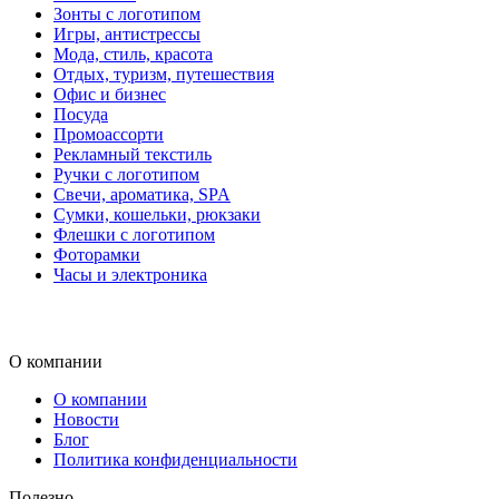
Зонты с логотипом
Игры, антистрессы
Мода, стиль, красота
Отдых, туризм, путешествия
Офис и бизнес
Посуда
Промоассорти
Рекламный текстиль
Ручки с логотипом
Свечи, ароматика, SPA
Сумки, кошельки, рюкзаки
Флешки с логотипом
Фоторамки
Часы и электроника
О компании
О компании
Новости
Блог
Политика конфиденциальности
Полезно