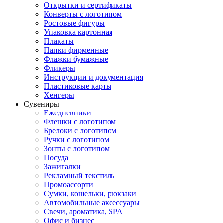
Открытки и сертификаты
Конверты с логотипом
Ростовые фигуры
Упаковка картонная
Плакаты
Папки фирменные
Флажки бумажные
Фликеры
Инструкции и документация
Пластиковые карты
Хенгеры
Сувениры
Ежедневники
Флешки с логотипом
Брелоки с логотипом
Ручки с логотипом
Зонты с логотипом
Посуда
Зажигалки
Рекламный текстиль
Промоассорти
Сумки, кошельки, рюкзаки
Автомобильные аксессуары
Свечи, ароматика, SPA
Офис и бизнес