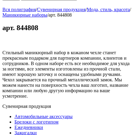
Вся полиграфия
/
Сувенирная продукция
/
Мода, стиль, красота
/
Маникюрные наборы
/
арт. 844808
арт. 844808
Стильный маникюрный набор в кожаном чехле станет
прекрасным подарком для партнеров компании, клиентов и
сотрудников. В одном наборе есть все необходимое для ухода
за ногтями, все элементы изготовлены из прочной стали,
имеют хорошую заточку и оснащены удобными ручками.
Чехол закрывается на прочный металлический замок. Мы
можем нанести на поверхность чехла ваш логотип, название
компании или любую другую информацию на ваше
усмотрение.
Сувенирная продукция
Автомобильные аксессуары
Брелоки с логотипом
Ежедневники
Зажигалки