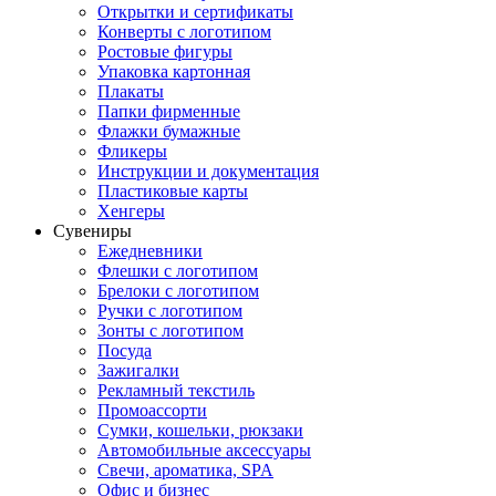
Открытки и сертификаты
Конверты с логотипом
Ростовые фигуры
Упаковка картонная
Плакаты
Папки фирменные
Флажки бумажные
Фликеры
Инструкции и документация
Пластиковые карты
Хенгеры
Сувениры
Ежедневники
Флешки с логотипом
Брелоки с логотипом
Ручки с логотипом
Зонты с логотипом
Посуда
Зажигалки
Рекламный текстиль
Промоассорти
Сумки, кошельки, рюкзаки
Автомобильные аксессуары
Свечи, ароматика, SPA
Офис и бизнес