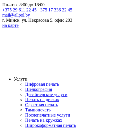
Пн–пт с 8:00 до 18:00
+375 29 611 22 45
+375 17 336 22 45
mail@allpol.by
г. Минск, ул. Некрасова 5, офис 203
на карте
Услуги
Цифровая печать
Шелкография
Дизайнерские услуги
Печать на дисках
Офсетная печать
Тампопечать
Послепечатные услуги
Печать на кружках
Широкоформатная печать