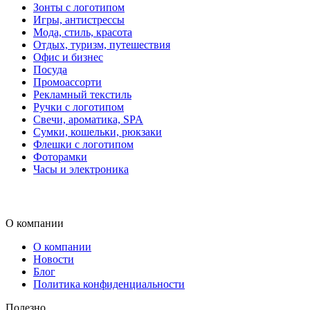
Зонты с логотипом
Игры, антистрессы
Мода, стиль, красота
Отдых, туризм, путешествия
Офис и бизнес
Посуда
Промоассорти
Рекламный текстиль
Ручки с логотипом
Свечи, ароматика, SPA
Сумки, кошельки, рюкзаки
Флешки с логотипом
Фоторамки
Часы и электроника
О компании
О компании
Новости
Блог
Политика конфиденциальности
Полезно