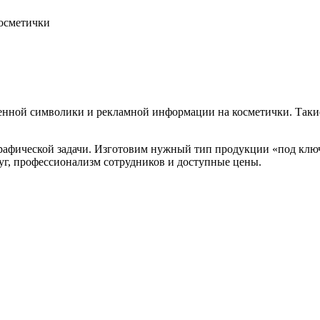
осметички
енной символики и рекламной информации на косметички. Такие
фической задачи. Изготовим нужный тип продукции «под ключ»:
луг, профессионализм сотрудников и доступные цены.