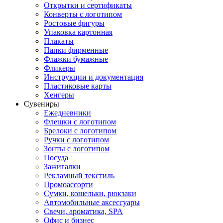
Открытки и сертификаты
Конверты с логотипом
Ростовые фигуры
Упаковка картонная
Плакаты
Папки фирменные
Флажки бумажные
Фликеры
Инструкции и документация
Пластиковые карты
Хенгеры
Сувениры
Ежедневники
Флешки с логотипом
Брелоки с логотипом
Ручки с логотипом
Зонты с логотипом
Посуда
Зажигалки
Рекламный текстиль
Промоассорти
Сумки, кошельки, рюкзаки
Автомобильные аксессуары
Свечи, ароматика, SPA
Офис и бизнес