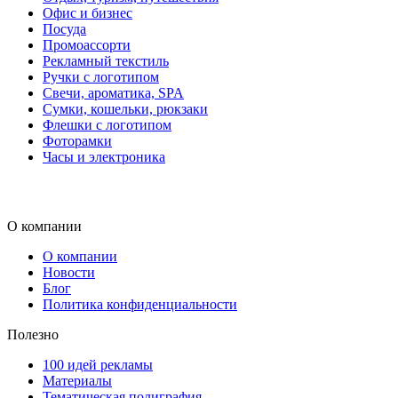
Офис и бизнес
Посуда
Промоассорти
Рекламный текстиль
Ручки с логотипом
Свечи, ароматика, SPA
Сумки, кошельки, рюкзаки
Флешки с логотипом
Фоторамки
Часы и электроника
О компании
О компании
Новости
Блог
Политика конфиденциальности
Полезно
100 идей рекламы
Материалы
Тематическая полиграфия