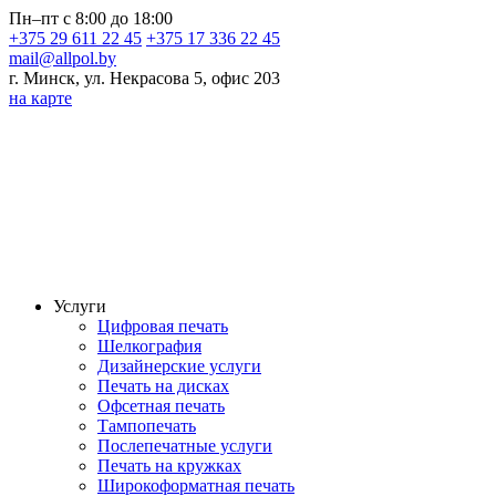
Пн–пт с 8:00 до 18:00
+375 29 611 22 45
+375 17 336 22 45
mail@allpol.by
г. Минск, ул. Некрасова 5, офис 203
на карте
Услуги
Цифровая печать
Шелкография
Дизайнерские услуги
Печать на дисках
Офсетная печать
Тампопечать
Послепечатные услуги
Печать на кружках
Широкоформатная печать