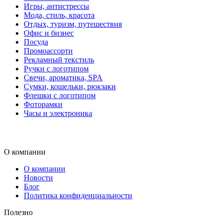
Игры, антистрессы
Мода, стиль, красота
Отдых, туризм, путешествия
Офис и бизнес
Посуда
Промоассорти
Рекламный текстиль
Ручки с логотипом
Свечи, ароматика, SPA
Сумки, кошельки, рюкзаки
Флешки с логотипом
Фоторамки
Часы и электроника
О компании
О компании
Новости
Блог
Политика конфиденциальности
Полезно