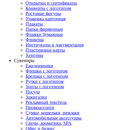
Открытки и сертификаты
Конверты с логотипом
Ростовые фигуры
Упаковка картонная
Плакаты
Папки фирменные
Флажки бумажные
Фликеры
Инструкции и документация
Пластиковые карты
Хенгеры
Сувениры
Ежедневники
Флешки с логотипом
Брелоки с логотипом
Ручки с логотипом
Зонты с логотипом
Посуда
Зажигалки
Рекламный текстиль
Промоассорти
Сумки, кошельки, рюкзаки
Автомобильные аксессуары
Свечи, ароматика, SPA
Офис и бизнес