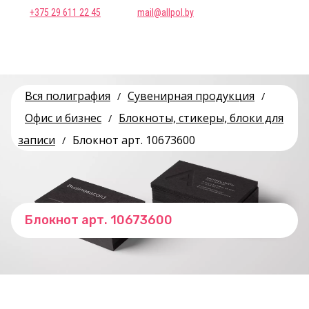
+375 29 611 22 45
mail@allpol.by
Вся полиграфия
Сувенирная продукция
/
/
Офис и бизнес
Блокноты, стикеры, блоки для
/
записи
Блокнот арт. 10673600
/
Блокнот арт. 10673600