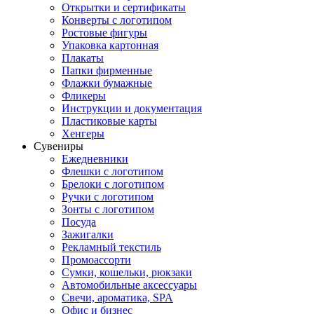
Открытки и сертификаты
Конверты с логотипом
Ростовые фигуры
Упаковка картонная
Плакаты
Папки фирменные
Флажки бумажные
Фликеры
Инструкции и документация
Пластиковые карты
Хенгеры
Сувениры
Ежедневники
Флешки с логотипом
Брелоки с логотипом
Ручки с логотипом
Зонты с логотипом
Посуда
Зажигалки
Рекламный текстиль
Промоассорти
Сумки, кошельки, рюкзаки
Автомобильные аксессуары
Свечи, ароматика, SPA
Офис и бизнес