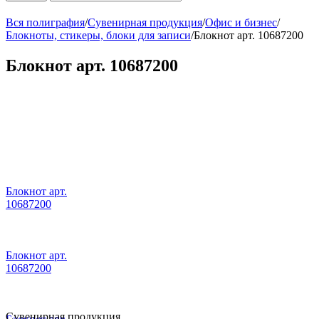
Вся полиграфия
/
Сувенирная продукция
/
Офис и бизнес
/
Блокноты, стикеры, блоки для записи
/
Блокнот арт. 10687200
Блокнот арт. 10687200
Блокнот арт.
10687200
Блокнот арт.
10687200
Сувенирная продукция