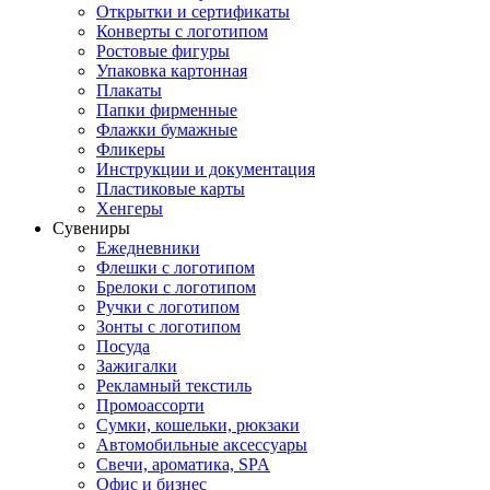
Открытки и сертификаты
Конверты с логотипом
Ростовые фигуры
Упаковка картонная
Плакаты
Папки фирменные
Флажки бумажные
Фликеры
Инструкции и документация
Пластиковые карты
Хенгеры
Сувениры
Ежедневники
Флешки с логотипом
Брелоки с логотипом
Ручки с логотипом
Зонты с логотипом
Посуда
Зажигалки
Рекламный текстиль
Промоассорти
Сумки, кошельки, рюкзаки
Автомобильные аксессуары
Свечи, ароматика, SPA
Офис и бизнес