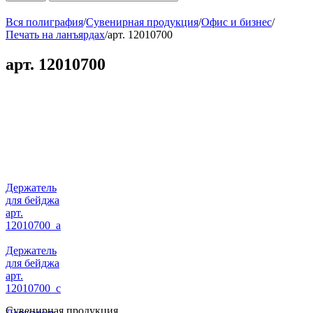
Вся полиграфия
/
Сувенирная продукция
/
Офис и бизнес
/
Печать на ланъярдах
/
арт. 12010700
арт. 12010700
Держатель
для бейджа
арт.
12010700_a
Держатель
для бейджа
арт.
12010700_c
Сувенирная продукция