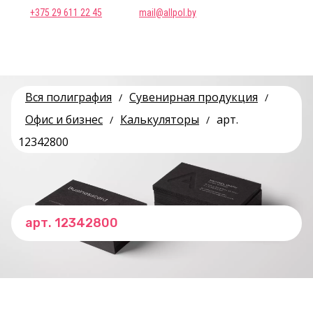
+375 29 611 22 45
mail@allpol.by
Вся полиграфия
Сувенирная продукция
/
/
Офис и бизнес
Калькуляторы
арт.
/
/
12342800
арт. 12342800