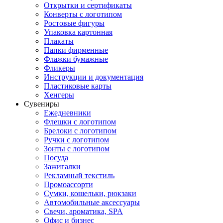
Открытки и сертификаты
Конверты с логотипом
Ростовые фигуры
Упаковка картонная
Плакаты
Папки фирменные
Флажки бумажные
Фликеры
Инструкции и документация
Пластиковые карты
Хенгеры
Сувениры
Ежедневники
Флешки с логотипом
Брелоки с логотипом
Ручки с логотипом
Зонты с логотипом
Посуда
Зажигалки
Рекламный текстиль
Промоассорти
Сумки, кошельки, рюкзаки
Автомобильные аксессуары
Свечи, ароматика, SPA
Офис и бизнес