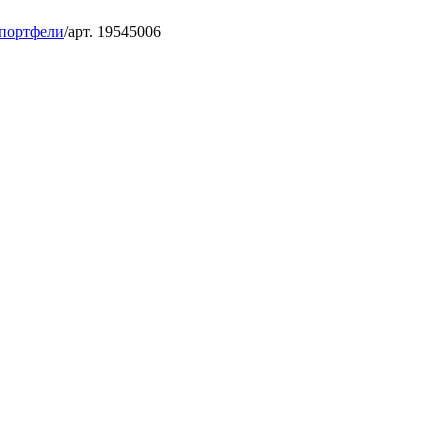
 портфели
/
арт. 19545006