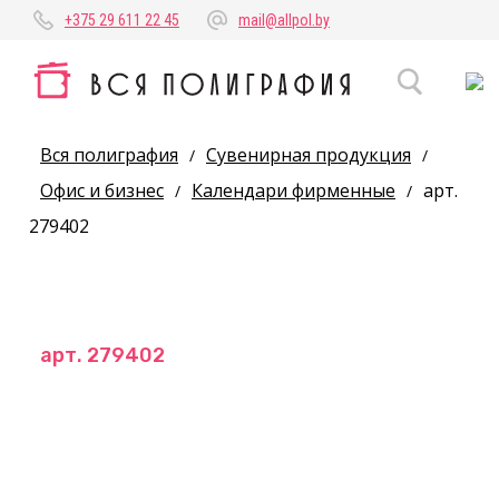
+375 29 611 22 45
mail@allpol.by
Вся полиграфия
Сувенирная продукция
/
/
Офис и бизнес
Календари фирменные
арт.
/
/
279402
арт. 279402