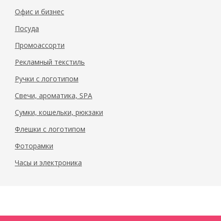
Офис и бизнес
Посуда
Промоассорти
Рекламный текстиль
Ручки с логотипом
Свечи, ароматика, SPA
Сумки, кошельки, рюкзаки
Флешки с логотипом
Фоторамки
Часы и электроника