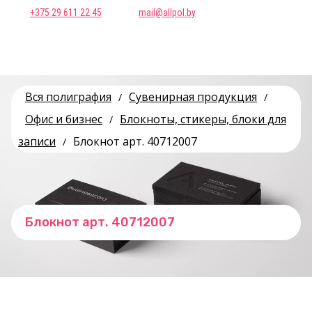
+375 29 611 22 45
mail@allpol.by
Вся полиграфия
Сувенирная продукция
/
/
Офис и бизнес
Блокноты, стикеры, блоки для
/
записи
Блокнот арт. 40712007
/
Блокнот арт. 40712007