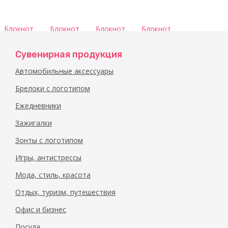
Блокнот
Блокнот
Блокнот
Блокнот
арт.
арт.
арт.
арт.
40712007
40712007
40712007
40712007
Сувенирная продукция
Автомобильные аксессуары
Брелоки с логотипом
Ежедневники
Зажигалки
Зонты с логотипом
Игры, антистрессы
Мода, стиль, красота
Отдых, туризм, путешествия
Офис и бизнес
Посуда