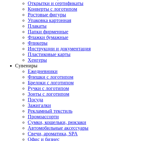
Открытки и сертификаты
Конверты с логотипом
Ростовые фигуры
Упаковка картонная
Плакаты
Папки фирменные
Флажки бумажные
Фликеры
Инструкции и документация
Пластиковые карты
Хенгеры
Сувениры
Ежедневники
Флешки с логотипом
Брелоки с логотипом
Ручки с логотипом
Зонты с логотипом
Посуда
Зажигалки
Рекламный текстиль
Промоассорти
Сумки, кошельки, рюкзаки
Автомобильные аксессуары
Свечи, ароматика, SPA
Офис и бизнес