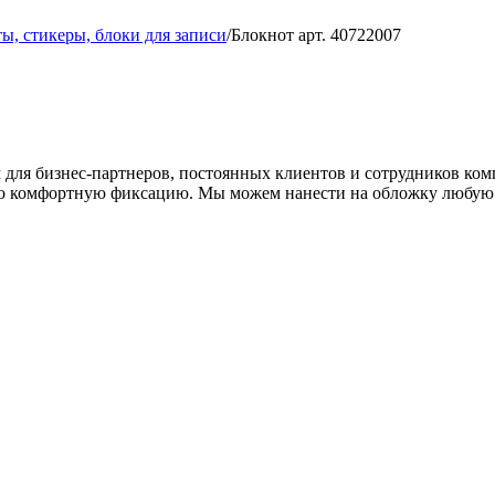
ы, стикеры, блоки для записи
/
Блокнот арт. 40722007
для бизнес-партнеров, постоянных клиентов и сотрудников комп
ьно комфортную фиксацию. Мы можем нанести на обложку любу