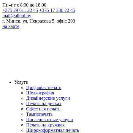
Пн–пт с 8:00 до 18:00
+375 29 611 22 45
+375 17 336 22 45
mail@allpol.by
г. Минск, ул. Некрасова 5, офис 203
на карте
Услуги
Цифровая печать
Шелкография
Дизайнерские услуги
Печать на дисках
Офсетная печать
Тампопечать
Послепечатные услуги
Печать на кружках
Широкоформатная печать