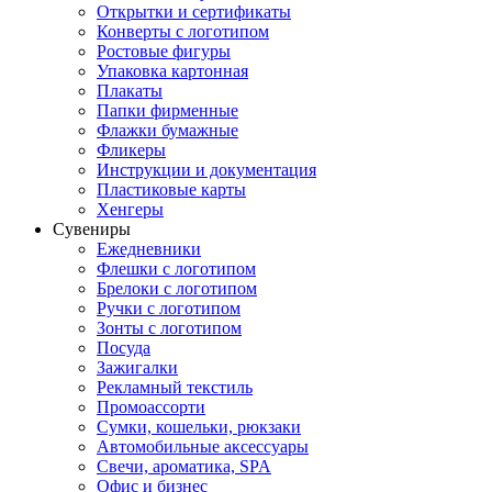
Открытки и сертификаты
Конверты с логотипом
Ростовые фигуры
Упаковка картонная
Плакаты
Папки фирменные
Флажки бумажные
Фликеры
Инструкции и документация
Пластиковые карты
Хенгеры
Сувениры
Ежедневники
Флешки с логотипом
Брелоки с логотипом
Ручки с логотипом
Зонты с логотипом
Посуда
Зажигалки
Рекламный текстиль
Промоассорти
Сумки, кошельки, рюкзаки
Автомобильные аксессуары
Свечи, ароматика, SPA
Офис и бизнес