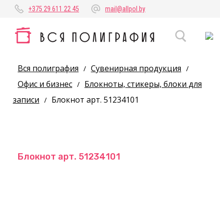
+375 29 611 22 45
mail@allpol.by
Вся полиграфия
Сувенирная продукция
/
/
Офис и бизнес
Блокноты, стикеры, блоки для
/
записи
Блокнот арт. 51234101
/
Блокнот арт. 51234101