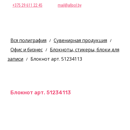
+375 29 611 22 45
mail@allpol.by
Вся полиграфия
Сувенирная продукция
/
/
Офис и бизнес
Блокноты, стикеры, блоки для
/
записи
Блокнот арт. 51234113
/
Блокнот арт. 51234113