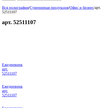
Вся полиграфия
/
Сувенирная продукция
/
Офис и бизнес
/
арт.
52511107
арт. 52511107
Ежедневник
арт.
52511107
Ежедневник
арт.
52511107