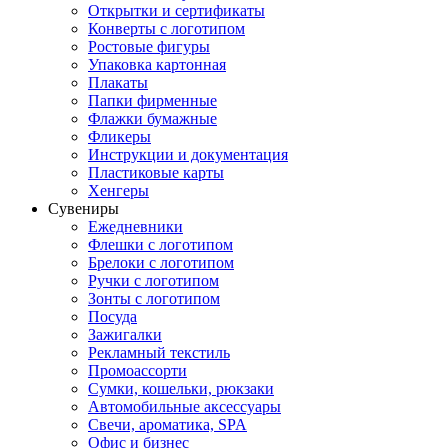
Открытки и сертификаты
Конверты с логотипом
Ростовые фигуры
Упаковка картонная
Плакаты
Папки фирменные
Флажки бумажные
Фликеры
Инструкции и документация
Пластиковые карты
Хенгеры
Сувениры
Ежедневники
Флешки с логотипом
Брелоки с логотипом
Ручки с логотипом
Зонты с логотипом
Посуда
Зажигалки
Рекламный текстиль
Промоассорти
Сумки, кошельки, рюкзаки
Автомобильные аксессуары
Свечи, ароматика, SPA
Офис и бизнес