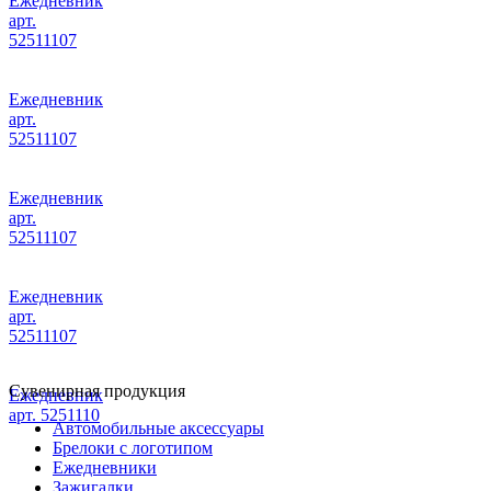
Ежедневник
арт.
52511107
Ежедневник
арт.
52511107
Ежедневник
арт.
52511107
Ежедневник
арт.
52511107
Сувенирная продукция
Ежедневник
арт. 5251110
Автомобильные аксессуары
Брелоки с логотипом
Ежедневники
Зажигалки