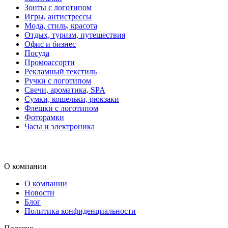
Зонты с логотипом
Игры, антистрессы
Мода, стиль, красота
Отдых, туризм, путешествия
Офис и бизнес
Посуда
Промоассорти
Рекламный текстиль
Ручки с логотипом
Свечи, ароматика, SPA
Сумки, кошельки, рюкзаки
Флешки с логотипом
Фоторамки
Часы и электроника
О компании
О компании
Новости
Блог
Политика конфиденциальности