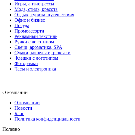
Игры, антистрессы
Мода, стиль, красота
Отдых, туризм, путешествия
Офис и бизнес
Посуда
Промоассорти
Рекламный текстиль
Ручки с логотипом
Свечи, ароматика, SPA
Сумки, кошельки, рюкзаки
Флешки с логотипом
Фоторамки
Часы и электроника
О компании
О компании
Новости
Блог
Политика конфиденциальности
Полезно