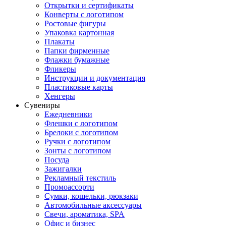
Открытки и сертификаты
Конверты с логотипом
Ростовые фигуры
Упаковка картонная
Плакаты
Папки фирменные
Флажки бумажные
Фликеры
Инструкции и документация
Пластиковые карты
Хенгеры
Сувениры
Ежедневники
Флешки с логотипом
Брелоки с логотипом
Ручки с логотипом
Зонты с логотипом
Посуда
Зажигалки
Рекламный текстиль
Промоассорти
Сумки, кошельки, рюкзаки
Автомобильные аксессуары
Свечи, ароматика, SPA
Офис и бизнес