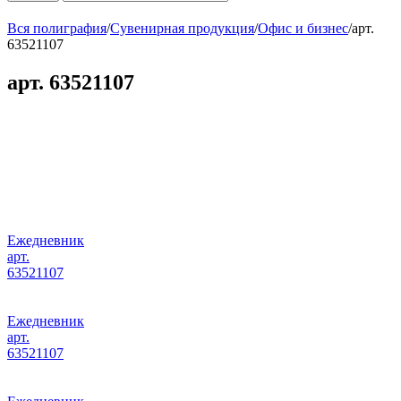
Вся полиграфия
/
Сувенирная продукция
/
Офис и бизнес
/
арт.
63521107
арт. 63521107
Ежедневник
арт.
63521107
Ежедневник
арт.
63521107