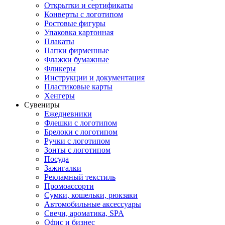
Открытки и сертификаты
Конверты с логотипом
Ростовые фигуры
Упаковка картонная
Плакаты
Папки фирменные
Флажки бумажные
Фликеры
Инструкции и документация
Пластиковые карты
Хенгеры
Сувениры
Ежедневники
Флешки с логотипом
Брелоки с логотипом
Ручки с логотипом
Зонты с логотипом
Посуда
Зажигалки
Рекламный текстиль
Промоассорти
Сумки, кошельки, рюкзаки
Автомобильные аксессуары
Свечи, ароматика, SPA
Офис и бизнес