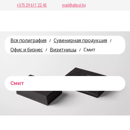
+375 29 611 22 45
mail@allpol.by
Вся полиграфия
Сувенирная продукция
/
/
Офис и бизнес
Визитницы
Смит
/
/
Смит