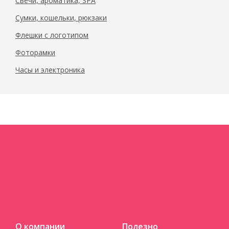
Свечи, ароматика, SPA
Сумки, кошельки, рюкзаки
Флешки с логотипом
Фоторамки
Часы и электроника
О компании
Полезно