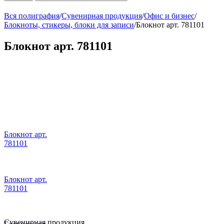
Вся полиграфия
/
Сувенирная продукция
/
Офис и бизнес
/
Блокноты, стикеры, блоки для записи
/
Блокнот арт. 781101
Блокнот арт. 781101
Блокнот арт.
781101
Блокнот арт.
781101
Сувенирная продукция