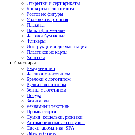
Открытки и сертификаты
Конверты с логотипом
Ростовые фигуры
Упаковка картонная
Плакаты
Папки фирменные
Флажки бумажные
Фликеры
Инструкции и документация
Пластиковые карты
Хенгеры
Сувениры
Ежедневники
Флешки с логотипом
Брелоки с логотипом
Ручки с логотипом
Зонты с логотипом
Посуда
Зажигалки
Рекламный текстиль
Промоассорти
Сумки, кошельки, рюкзаки
Автомобильные аксессуары
Свечи, ароматика, SPA
Офис и бизнес