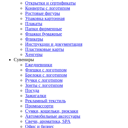
Открытки и сертификаты
Конверты с логотипом
Ростовые фигуры
Упаковка картонная
Плакаты
Папки фирменные
Флажки бумажные
Фликеры
Инструкции и документация
Пластиковые карты
Хенгеры
Сувениры
Ежедневники
Флешки с логотипом
Брелоки с логотипом
Ручки с логотипом
Зонты с логотипом
Посуда
Зажигалки
Рекламный текстиль
Промоассорти
Сумки, кошельки, рюкзаки
Автомобильные аксессуары
Свечи, ароматика, SPA
Офис и бизнес