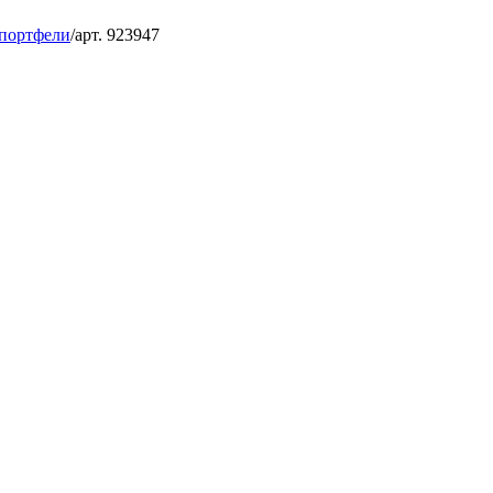
 портфели
/
арт. 923947