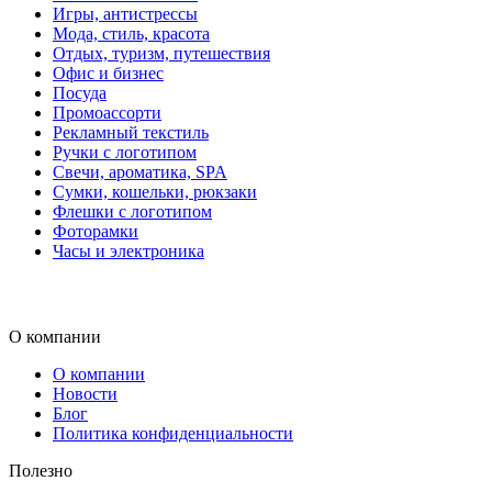
Игры, антистрессы
Мода, стиль, красота
Отдых, туризм, путешествия
Офис и бизнес
Посуда
Промоассорти
Рекламный текстиль
Ручки с логотипом
Свечи, ароматика, SPA
Сумки, кошельки, рюкзаки
Флешки с логотипом
Фоторамки
Часы и электроника
О компании
О компании
Новости
Блог
Политика конфиденциальности
Полезно