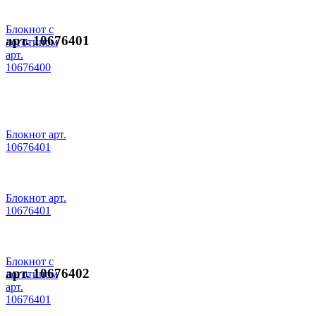
Блокнот с
арт. 10676401
логотипом
арт.
10676400
Блокнот арт.
10676401
Блокнот арт.
10676401
Блокнот с
арт. 10676402
логотипом
арт.
10676401