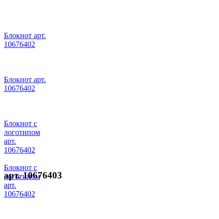
Блокнот арт.
10676402
Блокнот арт.
10676402
Блокнот с
логотипом
арт.
10676402
Блокнот с
арт. 10676403
логотипом
арт.
10676402