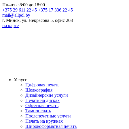
Пн–пт с 8:00 до 18:00
+375 29 611 22 45
+375 17 336 22 45
mail@allpol.by
г. Минск, ул. Некрасова 5, офис 203
на карте
Услуги
Цифровая печать
Шелкография
Дизайнерские услуги
Печать на дисках
Офсетная печать
Тампопечать
Послепечатные услуги
Печать на кружках
Широкоформатная печать