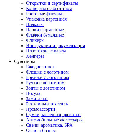
Открытки и сертификаты
Конверты с логотипом
Ростовые фигуры
Упаковка картонная
Плакаты
Папки фирменные
Флажки бумажные
Фликеры
Инструкции и документация
Пластиковые карты
Хенгеры
Сувениры
Ежедневники
Флешки с логотипом
Брелоки с логотипом
Ручки с логотипом
Зонты с логотипом
Посуда
Зажигалки
Рекламный текстиль
Промоассорти
Сумки, кошельки, рюкзаки
Автомобильные аксессуары
Свечи, ароматика, SPA
Офис и бизнес