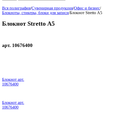
Вся полиграфия
/
Сувенирная продукция
/
Офис и бизнес
/
Блокноты, стикеры, блоки для записи
/
Блокнот Stretto А5
Блокнот Stretto А5
арт. 10676400
Блокнот арт.
10676400
Блокнот арт.
10676400